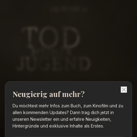
Tod meiner Jugend – Biografie von Kai Peter, geschrieb
Biografie von Kai Peter · Autor: Daniel Jaro
Neugierig auf mehr?
Du möchtest mehr Infos zum Buch, zum Kinofilm und zu
KINOSTART 28.05.2026
allen kommenden Updates? Dann trag dich jetzt in
unseren Newsletter ein und erfahre Neuigkeiten,
Hintergründe und exklusive Inhalte als Erstes.