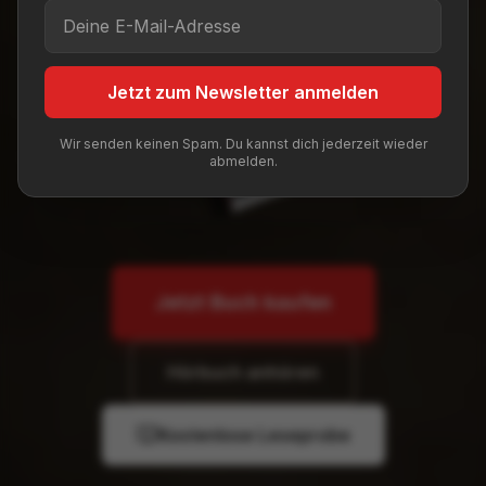
Jetzt zum Newsletter anmelden
Wir senden keinen Spam. Du kannst dich jederzeit wieder
abmelden.
Jetzt Buch kaufen
Hörbuch anhören
Kostenlose Leseprobe